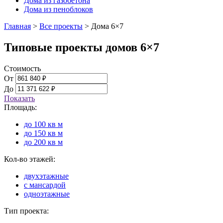
Дома из газобетона
Дома из пеноблоков
Главная
>
Все проекты
>
Дома 6×7
Типовые проекты домов 6×7
Стоимость
От
До
Показать
Площадь:
до 100 кв м
до 150 кв м
до 200 кв м
Кол-во этажей:
двухэтажные
с мансардой
одноэтажные
Тип проекта: