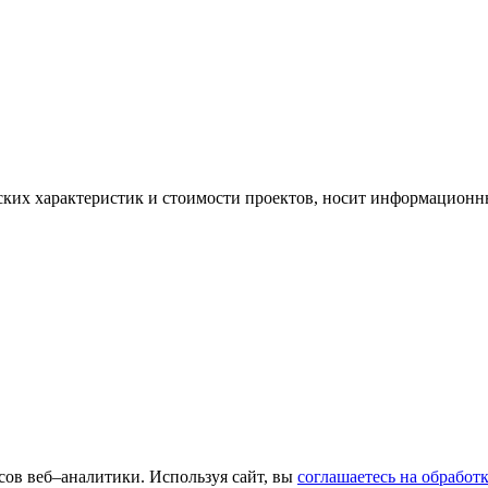
ских характеристик и стоимости проектов, носит информационны
сов веб–аналитики. Используя сайт, вы
соглашаетесь на обработ