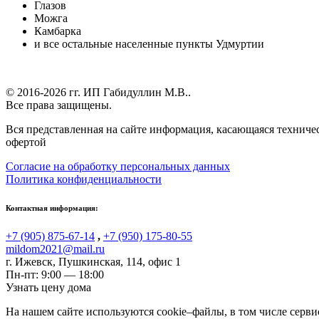
Глазов
Можга
Камбарка
и все остальные населенные пункты Удмуртии
© 2016-2026 гг.
ИП Габидуллин М.В.
.
Все права защищены.
Вся представленная на сайте информация, касающаяся техниче
офертой
Согласие на обработку персональных данных
Политика конфиденциальности
Контактная информация:
+7 (905) 875-67-14
,
+7 (950) 175-80-55
mildom2021@mail.ru
г. Ижевск
,
Пушкинская, 114, офис 1
Пн-пт: 9:00 — 18:00
Узнать цену дома
На нашем сайте используются cookie–файлы, в том числе серви