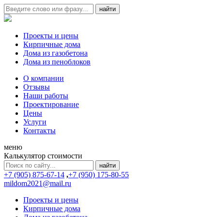
Проекты и цены
Кирпичные дома
Дома из газобетона
Дома из пеноблоков
О компании
Отзывы
Наши работы
Проектирование
Цены
Услуги
Контакты
меню
Калькулятор стоимости
+7 (905) 875-67-14
,
+7 (950) 175-80-55
mildom2021@mail.ru
Проекты и цены
Кирпичные дома