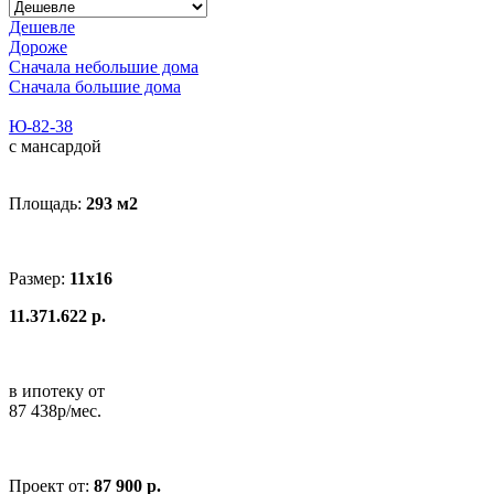
Дешевле
Дороже
Сначала небольшие дома
Сначала большие дома
Ю-82-38
с мансардой
Площадь:
293 м
2
Размер:
11x16
11.371.622 р.
в ипотеку от
87 438р/мес.
Проект от:
87 900 р.