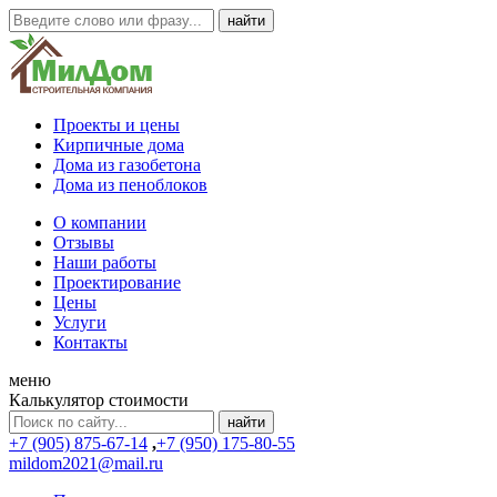
Проекты и цены
Кирпичные дома
Дома из газобетона
Дома из пеноблоков
О компании
Отзывы
Наши работы
Проектирование
Цены
Услуги
Контакты
меню
Калькулятор стоимости
+7 (905) 875-67-14
,
+7 (950) 175-80-55
mildom2021@mail.ru