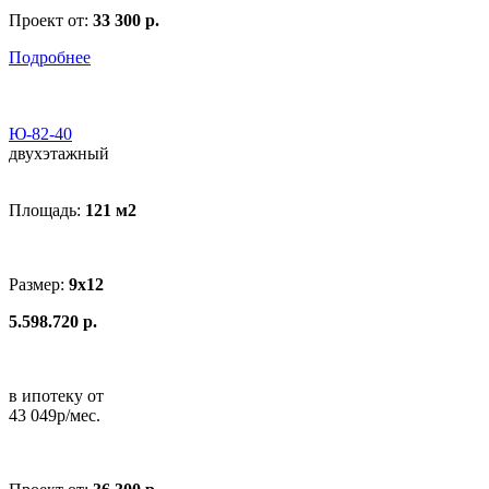
Проект от:
33 300 р.
Подробнее
Ю-82-40
двухэтажный
Площадь:
121 м
2
Размер:
9x12
5.598.720 р.
в ипотеку от
43 049р/мес.