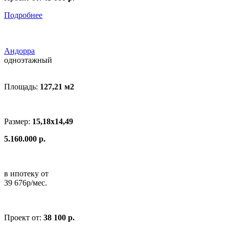
Подробнее
Андорра
одноэтажный
Площадь:
127,21 м
2
Размер:
15,18x14,49
5.160.000 р.
в ипотеку от
39 676р/мес.
Проект от:
38 100 р.