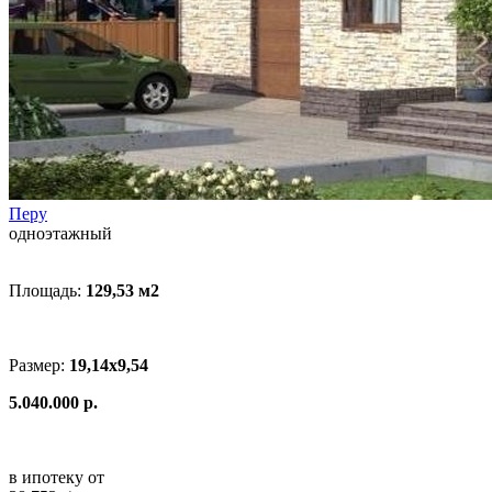
Перу
одноэтажный
Площадь:
129,53 м
2
Размер:
19,14x9,54
5.040.000 р.
в ипотеку от