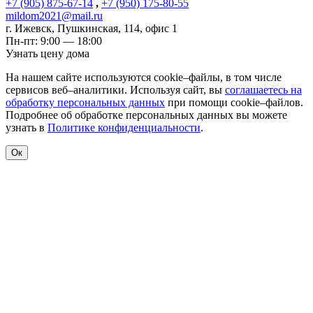
+7 (905) 875-67-14
,
+7 (950) 175-80-55
mildom2021@mail.ru
г. Ижевск
,
Пушкинская, 114, офис 1
Пн-пт: 9:00 — 18:00
Узнать цену дома
На нашем сайте используются cookie–файлы, в том числе
сервисов веб–аналитики. Используя сайт, вы
соглашаетесь на
обработку персональных данных
при помощи cookie–файлов.
Подробнее об обработке персональных данных вы можете
узнать в
Политике конфиденциальности
.
Ок