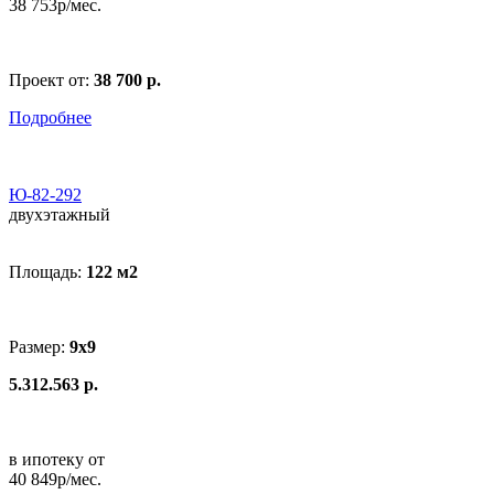
38 753р/мес.
Проект от:
38 700 р.
Подробнее
Ю-82-292
двухэтажный
Площадь:
122 м
2
Размер:
9x9
5.312.563 р.
в ипотеку от
40 849р/мес.