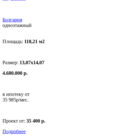
Болгария
одноэтажный
Площадь:
118,21 м
2
Размер:
13,07x14,07
4.680.000 р.
в ипотеку от
35 985р/мес.
Проект от:
35 400 р.
Подробнее