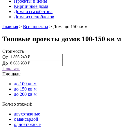
Проекты и цены
Кирпичные дома
Дома из газобетона
Дома из пеноблоков
Главная
>
Все проекты
>
Дома до 150 кв м
Типовые проекты домов 100-150 кв м
Стоимость
От
До
Показать
Площадь:
до 100 кв м
до 150 кв м
до 200 кв м
Кол-во этажей:
двухэтажные
с мансардой
одноэтажные