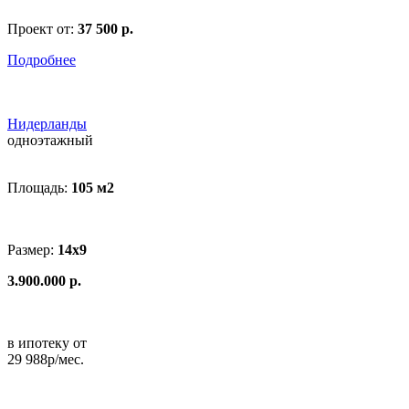
Проект от:
37 500 р.
Подробнее
Нидерланды
одноэтажный
Площадь:
105 м
2
Размер:
14х9
3.900.000 р.
в ипотеку от
29 988р/мес.