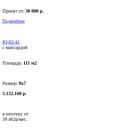
Проект от:
30 000 р.
Подробнее
Ю-82-41
с мансардой
Площадь:
111 м
2
Размер:
9x7
5.132.160 р.
в ипотеку от
39 462р/мес.