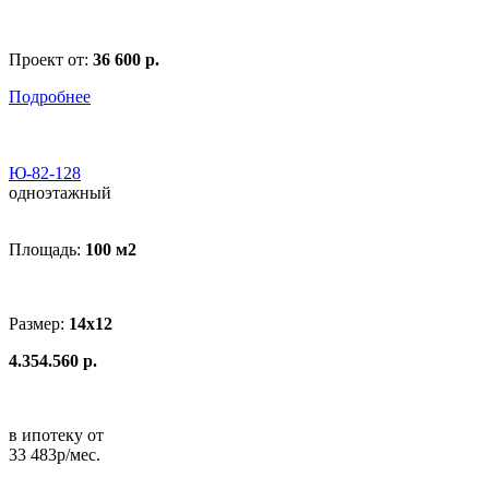
Проект от:
36 600 р.
Подробнее
Ю-82-128
одноэтажный
Площадь:
100 м
2
Размер:
14x12
4.354.560 р.
в ипотеку от
33 483р/мес.