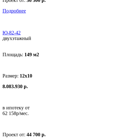
Проект от:
36 300 р.
Подробнее
Ю-82-42
двухэтажный
Площадь:
149 м
2
Размер:
12x10
8.083.930 р.
в ипотеку от
62 158р/мес.
Проект от:
44 700 р.